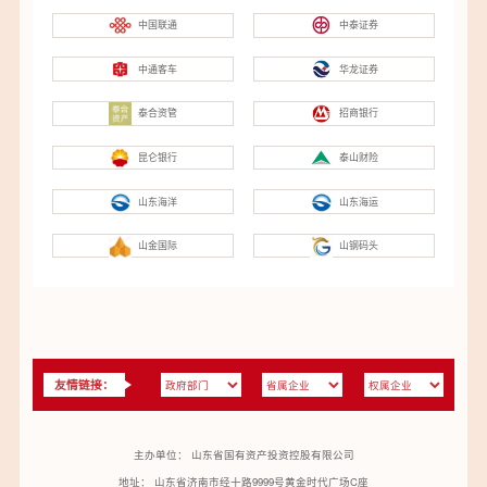
中国联通
中泰证券
中通客车
华龙证券
泰合资管
招商银行
昆仑银行
泰山财险
山东海洋
山东海运
山金国际
山钢码头
友情链接：
主办单位： 山东省国有资产投资控股有限公司
地址： 山东省济南市经十路9999号黄金时代广场C座