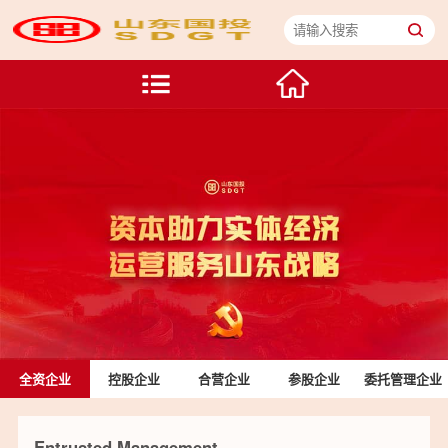
全资企业
控股企业
合营企业
参股企业
委托管理企业
Entrusted Management