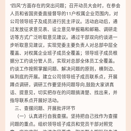
“四风”方面存在的突出问题；召开动员大会时，在参会
人员和省国资委直接督导的11户权属企业范围内，对
公司领导班子及成员进行民主评议。活动启动后，通
过发放征求意见表、设立意见举报箱和邮箱、调研走
访等方式广泛听取意见建议。通过干部双向约谈进一
步听取意见建议，实现党委主要负责人对总部中层全
覆盖、对权属企业班子成员全覆盖；领导班子成员根
据分工约谈分管人员，实现对总部全体员工全覆盖。
约谈工作按照掌握问题、解决问题的原则，横到边、
纵到底的开展。建立公司领导班子成员联系点，开展
蹲点调研，调研工作要坚持问题导向,鼓励大家讲真
话、提意见，切实把存在的问题搞清楚、找出来，并
指导联系点开展好活动。
三、查摆问题、开展批评环节
（一）认真进行自我查摆。坚持把自己找作为查摆
问题的重点。组织领导班子成员和党员干部对照党