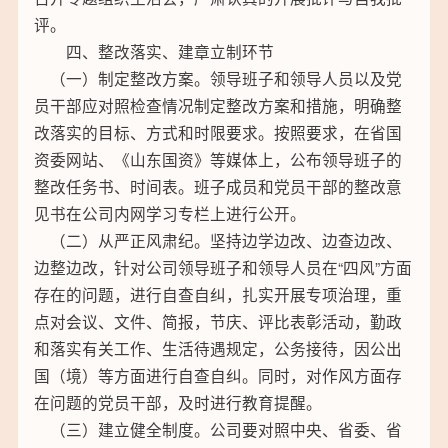
评。
四、整改落实、建章立制环节
（一）制定整改方案。领导班子和领导人员以及党
员干部应对照检查情况制定整改方案和措施，明确整
改落实的目标、方式和时限要求。按照要求，在省国
资委网站、《山东国资》等媒体上，公布领导班子的
整改任务书、时间表。班子成员和党员干部的整改意
见书在公司内网学习专栏上进行公开。
（二）从严正风肃纪。坚持边学边改、边查边改、
边整边改，针对公司领导班子和领导人员在“四风”方面
存在的问题，进行自查自纠，扎实开展专项治理，重
点对会议、文件、简报，节庆、评比表彰活动，勤政
和落实有关工作、生活待遇规定，公务接待，因公出
国（境）等方面进行自查自纠。同时，对作风方面存
在问题的党员干部，及时进行教育提醒。
（三）建立健全制度。公司要对照中央、省委、省