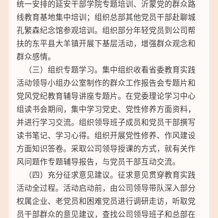
统一安排的延安干部学院专题培训、沂蒙党的群众路
线教育基地集中培训；组织总部其他党员干部赴聊城
孔繁森纪念馆参观培训。组织部分年轻党员到公司帮
扶的东平县大羊镇开展下基层活动，增强群众观念和
群众感情。
（三）组织专题学习。集中组织收看省委教育实践
活动领导小组办公室制作的群众工作报告会专题片和
党风党纪教育辅导讲座专题片。在党委理论学习中心
组读书会期间，集中学习党史、党性修养方面资料，
并进行学习交流。组织领导班子成员和党员干部撰写
读书笔记、学习心得。组织开展党性修养、作风建设
方面知识答卷。采取公司领导授课的方式，就有关作
风问题作专题辅导报告，与党员干部互动交流。
（四）充分征求意见建议。征求意见贯穿教育实践
活动全过程。活动启动前，由公司领导带队深入部分
权属企业、老党员和困难党员进行调研走访，听取党
员干部群众的意见建议，查找公司领导班子和总部在