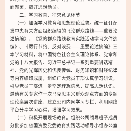
面部署，搞好思想动员。
二、学习教育、征求意见环节
（一）加强学习教育和思想理论武装。统一征订配
发中央有关方面组织编辑的《论群众路线——重要论
述摘编》、《党的群众路线教育实践活动学习文件选
编》、《厉行节约、反对浪费——重要论述摘编》三
本学习材料，将中国特色社会主义理论体系、党章和
党的十八大报告、习近平总书记一系列重要讲话精
神、党的光辉历史和优良传统、财务知识和财经纪律
等内容编印成册，组织广大党员干部认真学习研读，
引导党员干部进一步坚定理想信念，提高思想认识。
邀请有关专家作一次马克思主义群众观点方面的专题
理论高层次讲座，建立公司内网学习专栏，利用网络
平台分享学习心得，增强学习效果。
（二）积极开展现场教育。组织公司领导班子成员
分批参加省国资委党委教育实践活动领导小组办公室