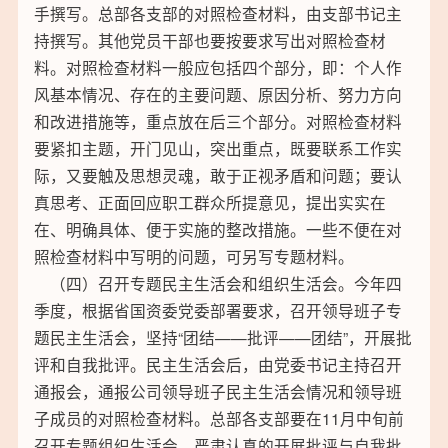
手撰写。总部各支部的对照检查材料，由支部书记主
持撰写。其他党员干部也要按要求写出对照检查材
料。对照检查材料一般应包括四个部分，即：个人作
风基本情况、存在的主要问题、原因分析、努力方向
和改进措施等，重点放在后三个部分。对照检查材料
要紧扣主题，开门见山，突出重点，既要联系工作实
际，又要触及思想灵魂，敢于正视矛盾和问题；要认
真思考、正面回应职工群众所提意见，提出实实在
在、明确具体、便于实施的整改措施。一些不便在对
照检查材料中写明的问题，可另写专题材料。
（四）召开专题民主生活会和组织生活会。今年四
季度，根据省国资委党委部署要求，召开领导班子专
题民主生活会，坚持“团结——批评——团结”，开展批
评和自我批评。民主生活会后，由党委书记主持召开
通报会，通报公司领导班子民主生活会情况和领导班
子成员的对照检查材料。总部各支部要在11月中旬前
召开专题组织生活会，严肃认真的开展批评与自我批