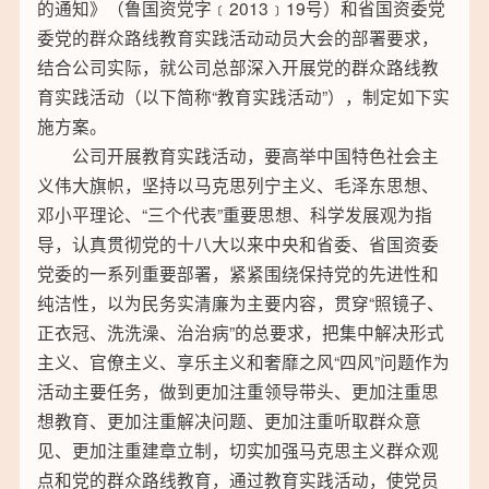
的通知》（鲁国资党字﹝2013﹞19号）和省国资委党
委党的群众路线教育实践活动动员大会的部署要求，
结合公司实际，就公司总部深入开展党的群众路线教
育实践活动（以下简称“教育实践活动”），制定如下实
施方案。
公司开展教育实践活动，要高举中国特色社会主
义伟大旗帜，坚持以马克思列宁主义、毛泽东思想、
邓小平理论、“三个代表”重要思想、科学发展观为指
导，认真贯彻党的十八大以来中央和省委、省国资委
党委的一系列重要部署，紧紧围绕保持党的先进性和
纯洁性，以为民务实清廉为主要内容，贯穿“照镜子、
正衣冠、洗洗澡、治治病”的总要求，把集中解决形式
主义、官僚主义、享乐主义和奢靡之风“四风”问题作为
活动主要任务，做到更加注重领导带头、更加注重思
想教育、更加注重解决问题、更加注重听取群众意
见、更加注重建章立制，切实加强马克思主义群众观
点和党的群众路线教育，通过教育实践活动，使党员