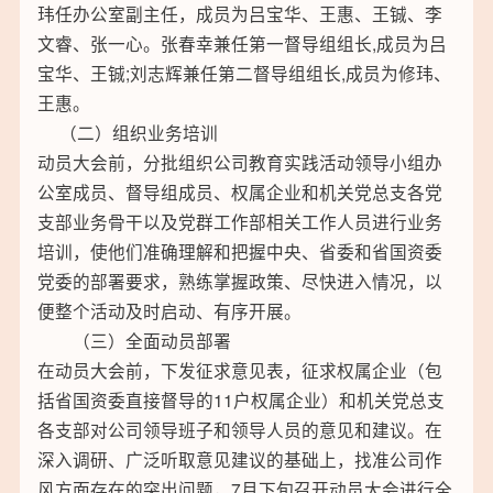
玮任办公室副主任，成员为吕宝华、王惠、王铖、李
文睿、张一心。张春幸兼任第一督导组组长,成员为吕
宝华、王铖;刘志辉兼任第二督导组组长,成员为修玮、
王惠。
（二）组织业务培训
动员大会前，分批组织公司教育实践活动领导小组办
公室成员、督导组成员、权属企业和机关党总支各党
支部业务骨干以及党群工作部相关工作人员进行业务
培训，使他们准确理解和把握中央、省委和省国资委
党委的部署要求，熟练掌握政策、尽快进入情况，以
便整个活动及时启动、有序开展。
（三）全面动员部署
在动员大会前，下发征求意见表，征求权属企业（包
括省国资委直接督导的11户权属企业）和机关党总支
各支部对公司领导班子和领导人员的意见和建议。在
深入调研、广泛听取意见建议的基础上，找准公司作
风方面存在的突出问题，7月下旬召开动员大会进行全