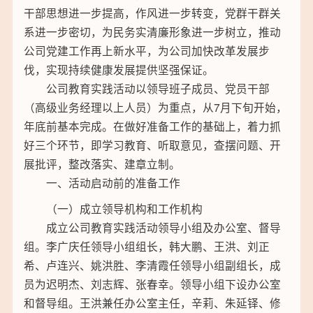
干部思想进一步提高，作风进一步转变，党群干群关
系进一步密切，为民务实清廉形象进一步树立，推动
公司党建工作再上新水平，为公司加快改革发展步
伐，实现持续健康发展提供坚强保证。
公司教育实践活动以领导班子成员、党员干部
（高级业务经理以上人员）为重点，从7月下旬开始，
年底前基本完成。在做好准备工作的基础上，着力抓
好三个环节，即学习教育、听取意见，查摆问题、开
展批评，整改落实、建章立制。
一、活动启动前的准备工作
（一）成立领导机构和工作机构
成立公司教育实践活动领导小组及办公室、督导
组。李广庆任领导小组组长，韩大鹏、王洪、刘正
希、卢连兴、姚洪胜、李清霞任领导小组副组长，成
员为迟明杰、刘志辉、张春幸。领导小组下设办公室
和督导组。王洪兼任办公室主任，辛莉、朱延铎、修