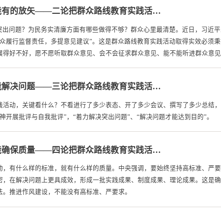
只有听取意见，才能有的放矢——二论把群众路线教育实践活动开展好
体突出问题？为民务实清廉方面有哪些做得不够？群众心里最清楚。近日，习近
群众履行监督责任，多提意见建议”。这是群众路线教育实践活动取得实效必须秉
展得好不好，愿不愿听取群众意见、会不会征求群众意见、能不能听进群众意
只有正风肃纪，才能解决问题——三论把群众路线教育实践活动开展好
践活动，关键看什么？不看进行了多少表态、开了多少会议、撰写了多少总结
神开展批评与自我批评”，“着力解决突出问题”、“解决问题才能达到目的”。
只有坚持标准，才能确保质量——四论把群众路线教育实践活动开展好
动，有什么样的标准，就有什么样的质量。中央强调，要始终坚持高标准、严
密，在解决问题上更具成效，形成一批实践成果、制度成果、理论成果。这是
法。推进作风建设，不能没有高标准、严要求。