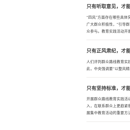
“四风”方面存在哪些具
广大群众积极性，“引导
众参与。教育实践活动开
人们评判群众路线教育实
此，中央强调要“以整风精
开展群众路线教育实践活
入，在联系群众上更趋紧
展集中教育活动的重要方