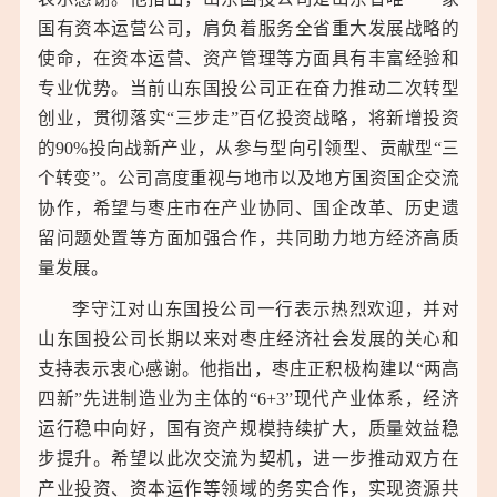
国有资本运营公司，肩负着服务全省重大发展战略的
使命，在资本运营、资产管理等方面具有丰富经验和
专业优势。当前山东国投公司正在奋力推动二次转型
创业，贯彻落实“三步走”百亿投资战略，将新增投资
的90%投向战新产业，从参与型向引领型、贡献型“三
个转变”。公司高度重视与地市以及地方国资国企交流
协作，希望与枣庄市在产业协同、国企改革、历史遗
留问题处置等方面加强合作，共同助力地方经济高质
量发展。
李守江对山东国投公司一行表示热烈欢迎，并对
山东国投公司长期以来对枣庄经济社会发展的关心和
支持表示衷心感谢。他指出，枣庄正积极构建以“两高
四新”先进制造业为主体的“6+3”现代产业体系，经济
运行稳中向好，国有资产规模持续扩大，质量效益稳
步提升。希望以此次交流为契机，进一步推动双方在
产业投资、资本运作等领域的务实合作，实现资源共