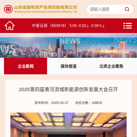
山东黄金（600547） 30.48 0.52↑ 1.74%↑
中泰证券（600918） 5.56 -0.02↓ -0.36%↓
浪潮数字企业（00596） 2.275 -0.005↓ -0.22%↓
华特达因（000915） 25.82 0.45↑ 1.77%↑
企业新闻
媒体报道
出资企业聚焦
中鲁B（200992） 1.76 0.01↑ 0.57%↑
浪潮信息（000977） 77.99 1.20↑ 1.56%↑
2025第四届黄河流域新能源创新发展大会召开
浪潮软件（600756） 15.56 -0.29↓ -1.83%↓
发布时间：2025-03-07
浏览次数：4386次
积成电子（002339） 7.22 -0.08↓ -1.10%↓
中通客车（000957） 10.20 0.00↑ 0.00%↑