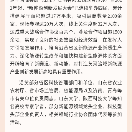
丞华国际会展（山东）集团有限公司联合承办。自202
2年起，“新能源创新发展大会”已连续举办四届，累计
搭建展厅面积超过17万平米，吸引展商数量2100余
家、现场参观达20万人次，线上关注度超32万人次，
达成重大战略合作协议百余个，涉及合作项目超1500
余项，实现了良好的社会效益和经济效益，在发挥人
才引领发展作用、培育沿黄省区新能源产业新质生产
力、深化能源转型改革和加快构建新型能源体系方面
开辟培育了新赛道、新动能，对打造黄河流域新能源
产业创新发展新高地具有重要作用。
沿黄部分省区科技管理部门和单位，山东省农业
农村厅、省市场监管局、省能源局以及济南、青岛等
市有关单位负责同志，山东大学、陕西科技大学等知
名高校专家学者，部分新能源领域龙头企业、科技型
头部企业负责人，相关领域行业协会团体代表等参加
活动。