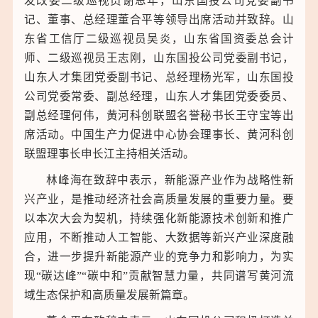
发改委二级巡视员谢恩年，山东国投公司党委副书
记、董事、总经理董合平等领导出席活动并致辞。山
东省工信厅二级巡视员吴炎，山东省国资委总会计
师、二级巡视员王志刚，山东国投公司党委副书记，
山东人才集团党委副书记、总经理杨光军，山东国投
公司党委常委、副总经理，山东人才集团党委委员、
副总经理何伟，黄河科创联盟名誉秘书长王守宝等出
席活动。中国生产力促进中心协会理事长、黄河科创
联盟理事长申长江主持相关活动。
林峰海在致辞中表示，新能源产业作为战略性新
兴产业，是推动经济社会高质量发展的重要力量。要
以本次大会为契机，持续强化新能源技术创新和推广
应用，不断推动人工智能、大数据等新兴产业深度融
合，进一步提升新能源产业的竞争力和影响力，为实
现“碳达峰”“碳中和”贡献智慧力量，共同谱写黄河流
域生态保护和高质量发展新篇章。