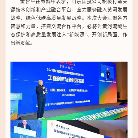
董合平在致辞中表示，山东国投公司积极打造关
键技术创新和产业融合平台，全力服务融入黄河发展
战略、绿色低碳高质量发展战略。本次大会汇聚各方
智慧和力量，搭建交流合作平台，必将为黄河流域生
态保护和高质量发展注入“新能源”、开创新局面、作
出新贡献。